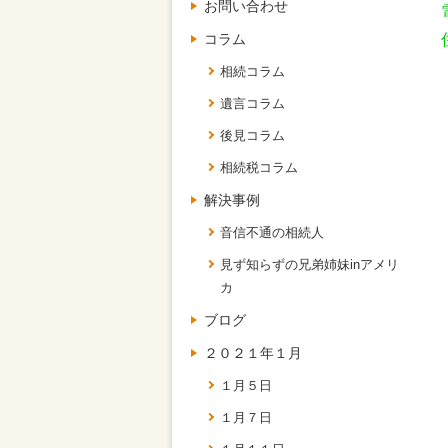
お問い合わせ
コラム
相続コラム
遺言コラム
後見コラム
相続税コラム
解決事例
音信不通の相続人
見ず知らずの兄弟姉妹inアメリ
カ
ブログ
２０２１年１月
１月５日
１月７日