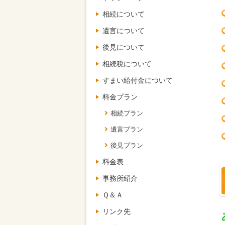
相続について
遺言について
後見について
相続税について
すまい給付金について
料金プラン
相続プラン
遺言プラン
後見プラン
料金表
事務所紹介
Ｑ＆Ａ
リンク先