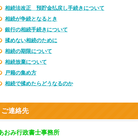
相続法改正 預貯金払戻し手続きについて
相続が争続となるとき
銀行の相続手続きについて
揉めない相続のために
相続の期限について
相続放棄について
戸籍の集め方
相続で揉めたらどうなるのか
ご連絡先
あおみ行政書士事務所