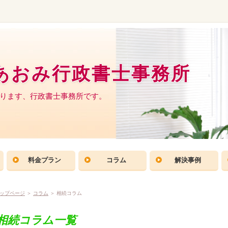
あおみ行政書士事務所
ります、行政書士事務所です。
料金プラン
コラム
解決事例
ップページ
＞
コラム
＞ 相続コラム
相続コラム一覧