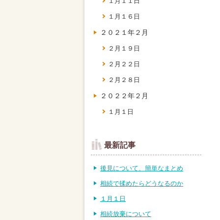
１月１１日
１月１６日
２０２１年２月
２月１９日
２月２２日
２月２８日
２０２２年２月
１月１日
最新記事
後見について、簡単なまとめ
相続で揉めたらどうなるのか
１月１日
相続放棄について