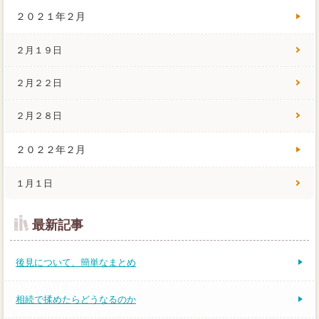
２０２１年２月
２月１９日
２月２２日
２月２８日
２０２２年２月
１月１日
最新記事
後見について、簡単なまとめ
相続で揉めたらどうなるのか