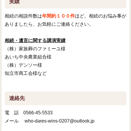
実績
相続の相談件数は
年間約１００件
ほど。相続のお悩み事が
ありましたら、お気軽にご連絡ください。
相続・遺言に関する講演実績
（株）家族葬のファミーユ様
あいち中央農業組合様
（株）デンソー様
知立市商工会様など
連絡先
電 話 0566-45-5533
メール who-dares-wins-0207@outlook.jp