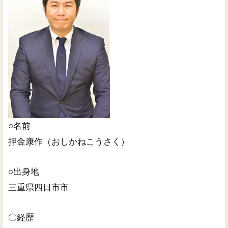
事務所紹介
お問い合わせ
○名前
押金康作（おしかねこうさく）
○出身地
三重県四日市市
〇経歴