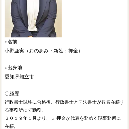
○名前
小野亜実（おのあみ・新姓：押金）
○出身地
愛知県知立市
〇経歴
行政書士試験に合格後、行政書士と司法書士が数名在籍す
る事務所にて勤務。
２０１９年１月より、夫 押金が代表を務める現事務所に
在籍。