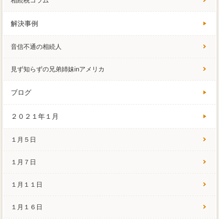
相続税コラム
解決事例
音信不通の相続人
見ず知らずの兄弟姉妹inアメリカ
ブログ
２０２１年１月
１月５日
１月７日
１月１１日
１月１６日