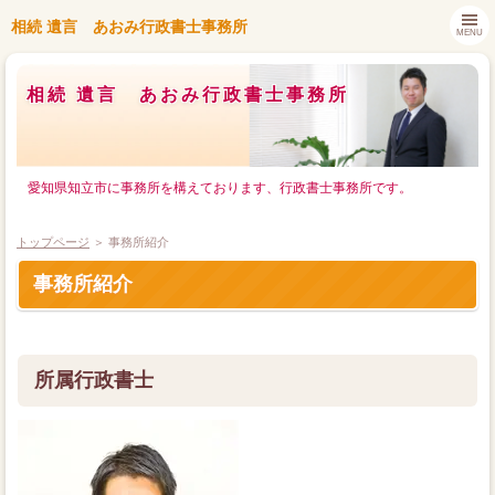
相続 遺言 あおみ行政書士事務所
MENU
相続 遺言 あおみ行政書士事務所
愛知県知立市に事務所を構えております、行政書士事務所です。
トップページ
＞ 事務所紹介
相続
事務所紹介
遺言
料金プラン
所属行政書士
コラム
解決事例